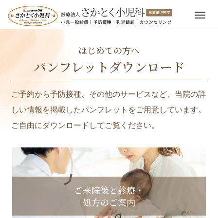
M
e
n
はじめての方へ
u
パンフレットダウンロード
ご予約から予防接種、その他のサービスなど、当院の詳
しい情報を掲載したパンフレットをご用意しています。
ご自由にダウンロードしてご覧ください。
ご来院後と診療・
処方のご案内